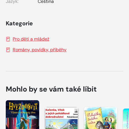
Jazyk:
Čeština
Kategorie
Pro děti a mládež
Romány, povídky, příběhy
Mohlo by se vám také líbit