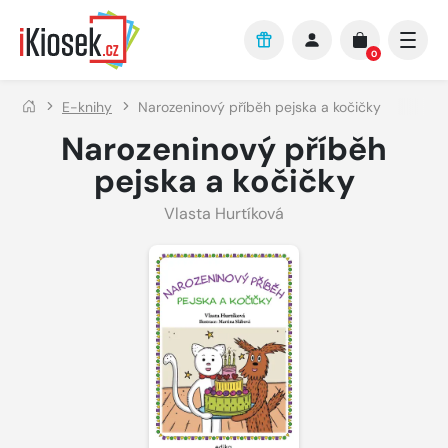
Přejít na hlavní obsah
0
E-knihy
Narozeninový příběh pejska a kočičky
Narozeninový příběh
pejska a kočičky
Vlasta Hurtíková