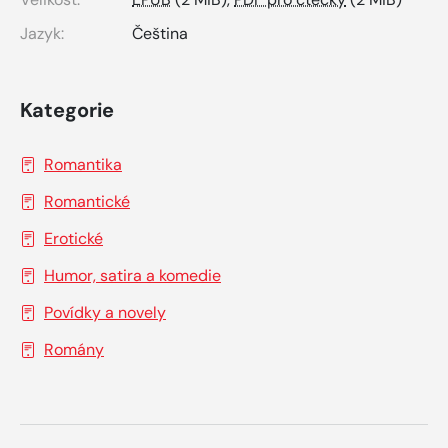
Jazyk:
Čeština
Kategorie
Romantika
Romantické
Erotické
Humor, satira a komedie
Povídky a novely
Romány