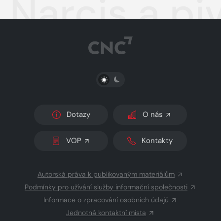
Narcis a pi
PŘEPNOUT SVĚTLÝ/TMAVÝ REŽIM
Dotazy
O nás
VOP
Kontakty
Autorská práva k publikovaným materiálům
Podmínky pro užívání služby informační společnosti
Informace o zpracování osobních údajů
Jednotná kontaktní místa