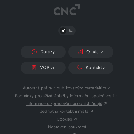
PŘEPNOUT SVĚTLÝ/TMAVÝ REŽIM
Dotazy
O nás
VOP
Kontakty
Autorská práva k publikovaným materiálům
Podmínky pro užívání služby informační společnosti
Informace o zpracování osobních údajů
Jednotná kontaktní místa
Cookies
Nastavení soukromí