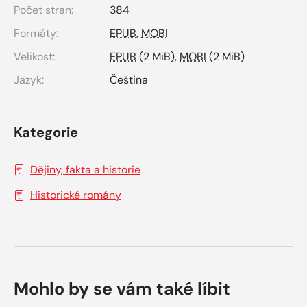
Počet stran:
384
Formáty:
EPUB
,
MOBI
Velikost:
EPUB
(2 MiB),
MOBI
(2 MiB)
Jazyk:
Čeština
Kategorie
Dějiny, fakta a historie
Historické romány
Mohlo by se vám také líbit