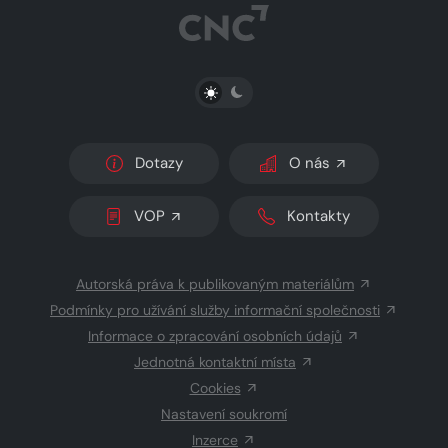
PŘEPNOUT SVĚTLÝ/TMAVÝ REŽIM
Dotazy
O nás
VOP
Kontakty
Autorská práva k publikovaným materiálům
Podmínky pro užívání služby informační společnosti
Informace o zpracování osobních údajů
Jednotná kontaktní místa
Cookies
Nastavení soukromí
Inzerce