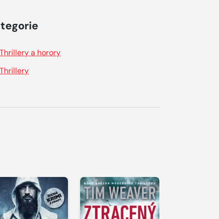
tegorie
Thrillery a horory
Thrillery