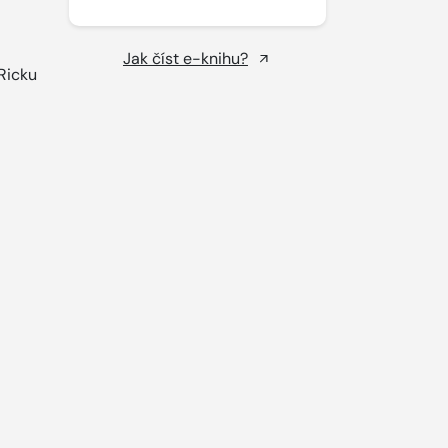
Jak číst e-knihu?
Ricku