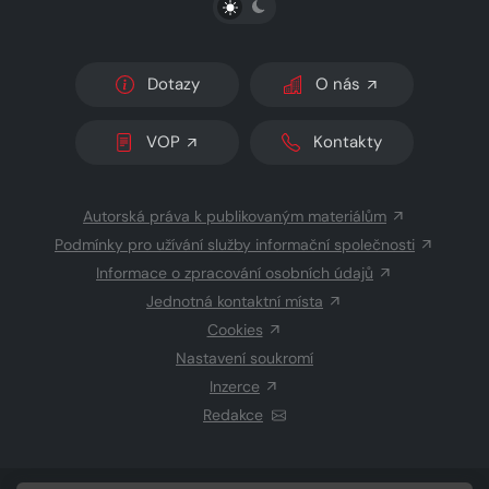
Dotazy
O nás
VOP
Kontakty
Autorská práva k publikovaným materiálům
Podmínky pro užívání služby informační společnosti
Informace o zpracování osobních údajů
Jednotná kontaktní místa
Cookies
Nastavení soukromí
Inzerce
Redakce