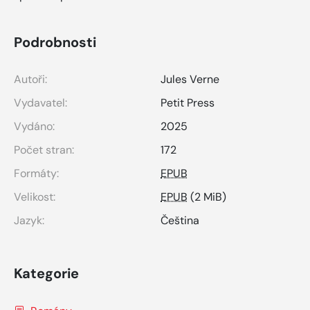
Podrobnosti
Autoři:
Jules Verne
Vydavatel:
Petit Press
Vydáno:
2025
Počet stran:
172
Formáty:
EPUB
Velikost:
EPUB
(2 MiB)
Jazyk:
Čeština
Kategorie