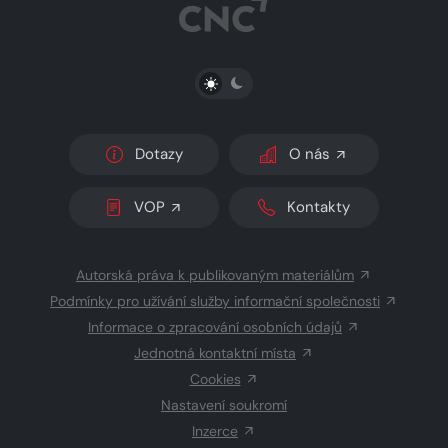
PŘEPNOUT SVĚTLÝ/TMAVÝ REŽIM
Dotazy
O nás
VOP
Kontakty
Autorská práva k publikovaným materiálům
Podmínky pro užívání služby informační společnosti
Informace o zpracování osobních údajů
Jednotná kontaktní místa
Cookies
Nastavení soukromí
Inzerce