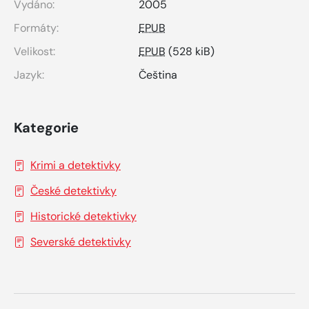
Vydáno:
2005
Formáty:
EPUB
Velikost:
EPUB
(528 kiB)
Jazyk:
Čeština
Kategorie
Krimi a detektivky
České detektivky
Historické detektivky
Severské detektivky