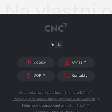
Na vlastní 
PŘEPNOUT SVĚTLÝ/TMAVÝ REŽIM
Dotazy
O nás
VOP
Kontakty
Autorská práva k publikovaným materiálům
Podmínky pro užívání služby informační společnosti
Informace o zpracování osobních údajů
Jednotná kontaktní místa