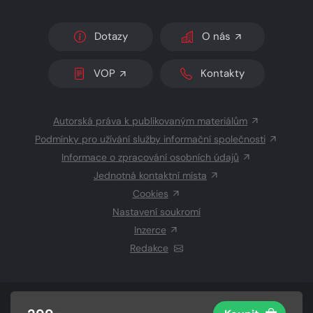
Dotazy
O nás
VOP
Kontakty
Autorská práva k publikovaným materiálům
Podmínky pro užívání služby informační společnosti
Informace o zpracování osobních údajů
Jednotná kontaktní místa
Cookies
Nastavení soukromí
Inzerce
Redakce
© 2026 Copyright
CZECH NEWS CENTER a.s.
a dodavatelé