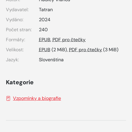
Vydavatel:
Tatran
Vydáno:
2024
Počet stran:
240
Formáty:
EPUB
,
PDF pro čtečky
Velikost:
EPUB
(2 MiB),
PDF pro čtečky
(3 MiB)
Jazyk:
Slovenština
Kategorie
Vzpomínky a biografie