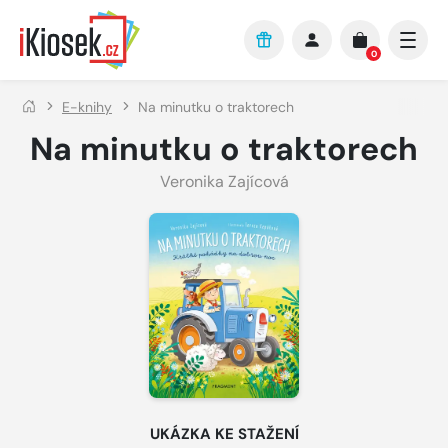
Přejít na hlavní obsah
0
E-knihy
Na minutku o traktorech
Na minutku o traktorech
Veronika Zajícová
UKÁZKA KE STAŽENÍ