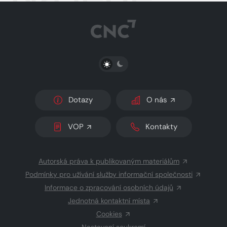
PŘEPNOUT SVĚTLÝ/TMAVÝ REŽIM
Dotazy
O nás
VOP
Kontakty
Autorská práva k publikovaným materiálům
Podmínky pro užívání služby informační společnosti
Informace o zpracování osobních údajů
Jednotná kontaktní místa
Cookies