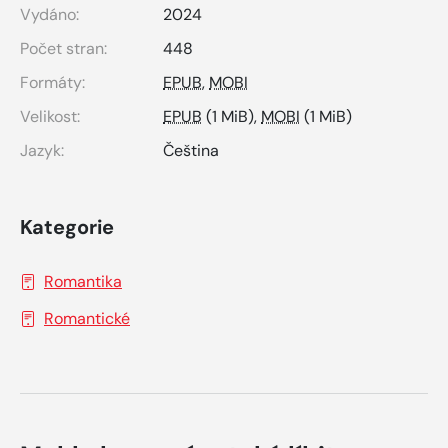
Vydáno:
2024
Počet stran:
448
Formáty:
EPUB
,
MOBI
Velikost:
EPUB
(1 MiB),
MOBI
(1 MiB)
Jazyk:
Čeština
Kategorie
Romantika
Romantické