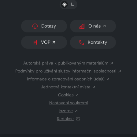
PŘEPNOUT SVĚTLÝ/TMAVÝ REŽIM
Dotazy
O nás
VOP
Kontakty
Autorská práva k publikovaným materiálům
Podmínky pro užívání služby informační společnosti
Informace o zpracování osobních údajů
Jednotná kontaktní místa
Cookies
Nastavení soukromí
Inzerce
Redakce