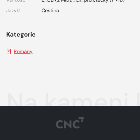
Jazyk:
Čeština
Kategorie
Romány
Na kameni