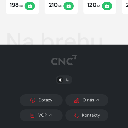
198
210
120
Kč
Kč
Kč
Na brehu
PŘEPNOUT SVĚTLÝ/TMAVÝ REŽIM
Dotazy
O nás
VOP
Kontakty