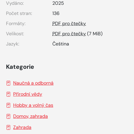
Vydáno:
2025
Počet stran:
136
Formáty:
PDF pro čtečky
Velikost:
PDF pro čtečky
(7 MiB)
Jazyk:
Čeština
Kategorie
Naučná a odborná
Přírodní vědy
Hobby a volný čas
Domov, zahrada
Zahrada