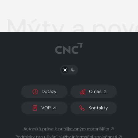
Mýty a pově
PŘEPNOUT SVĚTLÝ/TMAVÝ REŽIM
Dotazy
O nás
VOP
Kontakty
Autorská práva k publikovaným materiálům
Podmínky pro užívání služby informační společnosti