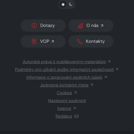
PŘEPNOUT SVĚTLÝ/TMAVÝ REŽIM
Dotazy
O nás
VOP
Kontakty
Autorská práva k publikovaným materiálům
Podmínky pro užívání služby informační společnosti
Informace o zpracování osobních údajů
Jednotná kontaktní místa
Cookies
Nastavení soukromí
Inzerce
Redakce