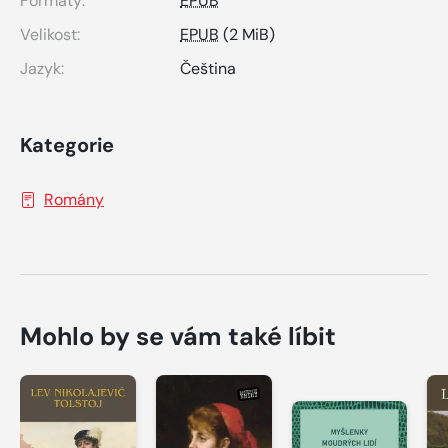
Formáty:
EPUB
Velikost:
EPUB
(2 MiB)
Jazyk:
Čeština
Kategorie
Romány
Mohlo by se vám také líbit