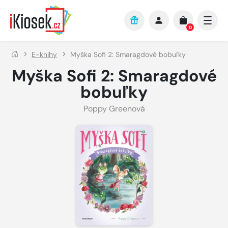
Přejít na hlavní obsah
0
E-knihy
Myška Sofi 2: Smaragdové bobuľky
Myška Sofi 2: Smaragdové
bobuľky
Poppy Greenová