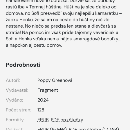
namaľovanie nového obrázka. Dozvie sa, že bobuľky
rastú iba v Temnej húštine. Húština je síce ďaleko od
domova, no Sofi presvedčí svoju najlepšiu kamarátku –
žabku Henku, že sa im na ceste do húštiny nič zlé
nestane. No niečo sa predsa len stane a dievčatá sa
stratia! Na pomoc im však príde tajomný veveričiak a
Sofi a Henka vďaka nemu nájdu smaragdové bobuľky…
a napokon aj cestu domov.
Podrobnosti
Autoři:
Poppy Greenová
Vydavatel:
Fragment
Vydáno:
2024
Počet stran:
128
Formáty:
EPUB
,
PDF pro čtečky
Velikost:
EPUB
(15 MiB),
PDF pro čtečky
(17 MiB)