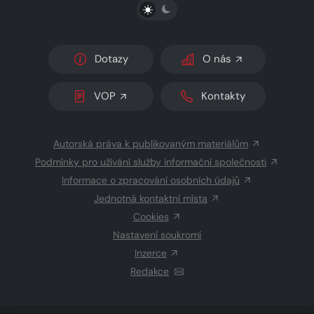
PŘEPNOUT SVĚTLÝ/TMAVÝ REŽIM
Dotazy
O nás
VOP
Kontakty
Autorská práva k publikovaným materiálům
Podmínky pro užívání služby informační společnosti
Informace o zpracování osobních údajů
Jednotná kontaktní místa
Cookies
Nastavení soukromí
Inzerce
Redakce