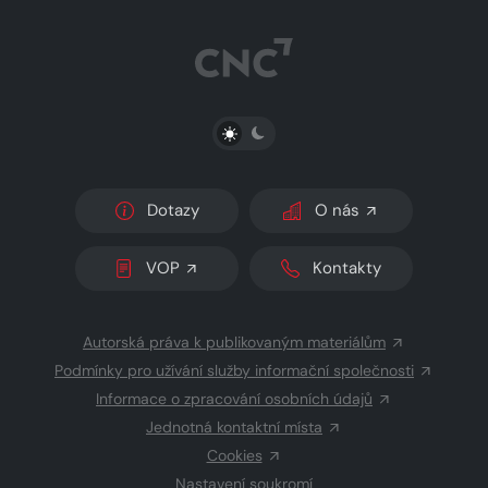
PŘEPNOUT SVĚTLÝ/TMAVÝ REŽIM
Dotazy
O nás
VOP
Kontakty
Autorská práva k publikovaným materiálům
Podmínky pro užívání služby informační společnosti
Informace o zpracování osobních údajů
Jednotná kontaktní místa
Cookies
Nastavení soukromí