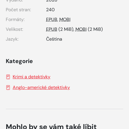
Počet stran:
240
Formáty:
EPUB
,
MOBI
Velikost:
EPUB
(2 MiB),
MOBI
(2 MiB)
Jazyk:
Čeština
Kategorie
Krimi a detektivky
Anglo-americké detektivky
Mohlo by se vám také líbit