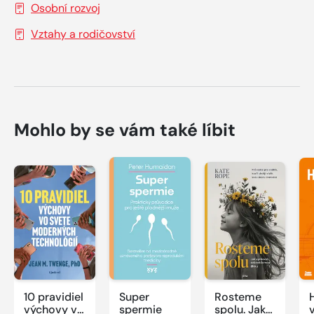
Osobní rozvoj
Vztahy a rodičovství
Mohlo by se vám také líbit
10 pravidiel
Super
Rosteme
výchovy vo
spermie
spolu. Jak