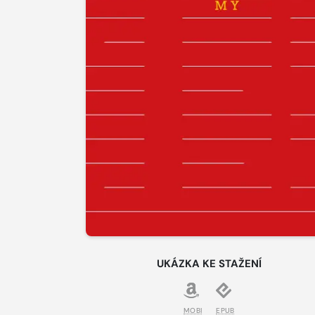
UKÁZKA KE STAŽENÍ
MOBI
EPUB