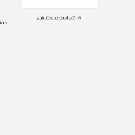
Jak číst e-knihu?
in v