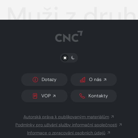
Muži z druh
PŘEPNOUT SVĚTLÝ/TMAVÝ REŽIM
Dotazy
O nás
VOP
Kontakty
Autorská práva k publikovaným materiálům
Podmínky pro užívání služby informační společnosti
Informace o zpracování osobních údajů