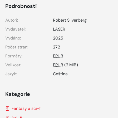
Podrobnosti
Autoři:
Robert Silverberg
Vydavatel:
LASER
Vydáno:
2025
Počet stran:
272
Formáty:
EPUB
Velikost:
EPUB
(2 MiB)
Jazyk:
Čeština
Kategorie
Fantasy a sci-fi