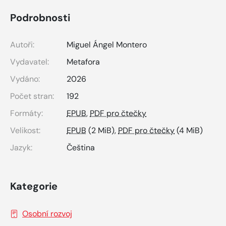
Podrobnosti
Autoři:
Miguel Ángel Montero
Vydavatel:
Metafora
Vydáno:
2026
Počet stran:
192
Formáty:
EPUB
,
PDF pro čtečky
Velikost:
EPUB
(2 MiB),
PDF pro čtečky
(4 MiB)
Jazyk:
Čeština
Kategorie
Osobní rozvoj