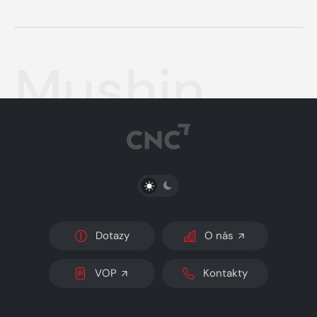
Mushin
PŘEPNOUT SVĚTLÝ/TMAVÝ REŽIM
Dotazy
O nás
VOP
Kontakty