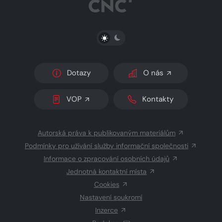
PŘEPNOUT SVĚTLÝ/TMAVÝ REŽIM
Dotazy
O nás
VOP
Kontakty
Autorská práva k publikovaným materiálům
Podmínky pro užívání služby informační společnosti
Informace o zpracování osobních údajů
Jednotná kontaktní místa
Cookies
Nastavení soukromí
Inzerce