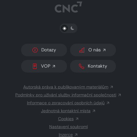
PŘEPNOUT SVĚTLÝ/TMAVÝ REŽIM
Dotazy
O nás
VOP
Kontakty
Autorská práva k publikovaným materiálům
Podmínky pro užívání služby informační společnosti
Informace o zpracování osobních údajů
Jednotná kontaktní místa
Cookies
Nastavení soukromí
Inzerce