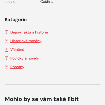
Jazyk:
Čeština
Kategorie
Dějiny, fakta a historie
Historické romány
Válečné
Povídky a novely
Romány
Mohlo by se vám také líbit