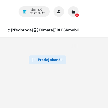
DÁRKOVÝ
CERTIFIKÁT
0
Předprodej
Témata
BLESKmobil
Prodej skončil.