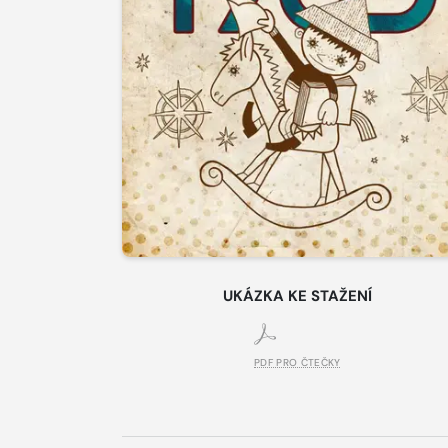
UKÁZKA KE STAŽENÍ
PDF PRO ČTEČKY