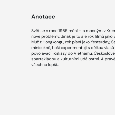
Anotace
Svět se v roce 1965 mění – a mocným v Kreml
nové problémy. Jinak je to ale rok filmů jako 
Muž z Hongkongu, rok písní jako Yesterday, Sa
minisukně, hoši experimentují s délkou vlas
povolávací rozkazy do Vietnamu. Českoslove
spartakiádou a kulturními událostmi. A právě
všechno lepší…