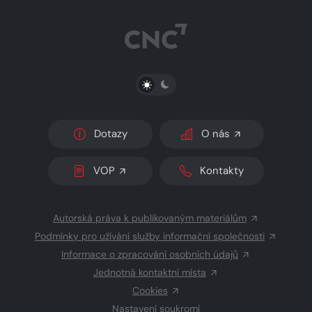
PŘEPNOUT SVĚTLÝ/TMAVÝ REŽIM
Dotazy
O nás
VOP
Kontakty
Autorská práva k publikovaným materiálům
Podmínky pro užívání služby informační společnosti
Informace o zpracování osobních údajů
Jednotná kontaktní místa
Cookies
Nastavení soukromí