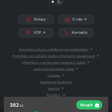
Dotazy
O nás
VOP
Kontakty
Autorská práva k publikovaným materiálům
Podmínky pro užívání služby informační společnosti
Informace o zpracování osobních údajů
Jednotná kontaktní místa
Cookies
Nastavení soukromí
Inzerce
Redakce
382
Koupit
Kč