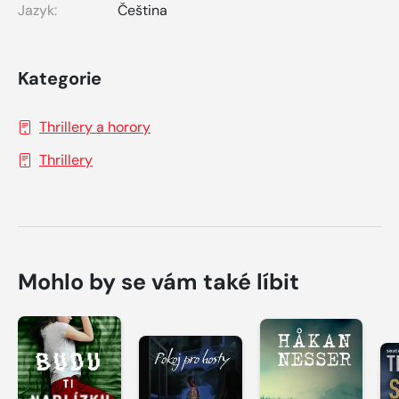
Jazyk:
Čeština
Kategorie
Thrillery a horory
Thrillery
Mohlo by se vám také líbit