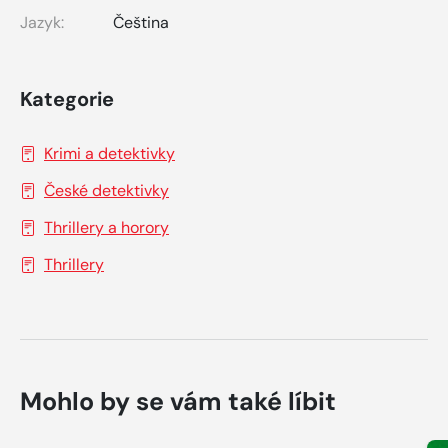
Jazyk:
Čeština
Kategorie
Krimi a detektivky
České detektivky
Thrillery a horory
Thrillery
Mohlo by se vám také líbit