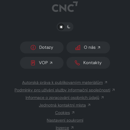
PŘEPNOUT SVĚTLÝ/TMAVÝ REŽIM
Dotazy
O nás
VOP
Kontakty
Autorská práva k publikovaným materiálům
Podmínky pro užívání služby informační společnosti
Informace o zpracování osobních údajů
Jednotná kontaktní místa
Cookies
Nastavení soukromí
Inzerce