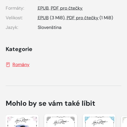
Formáty:
EPUB
,
PDF pro čtečky
Velikost:
EPUB
(3 MiB),
PDF pro čtečky
(1 MiB)
Jazyk:
Slovenština
Kategorie
Romány
Mohlo by se vám také líbit