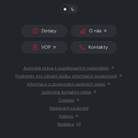
PŘEPNOUT SVĚTLÝ/TMAVÝ REŽIM
Dotazy
O nás
VOP
Kontakty
Autorská práva k publikovaným materiálům
Podmínky pro užívání služby informační společnosti
Informace o zpracování osobních údajů
Jednotná kontaktní místa
Cookies
Nastavení soukromí
Inzerce
Redakce