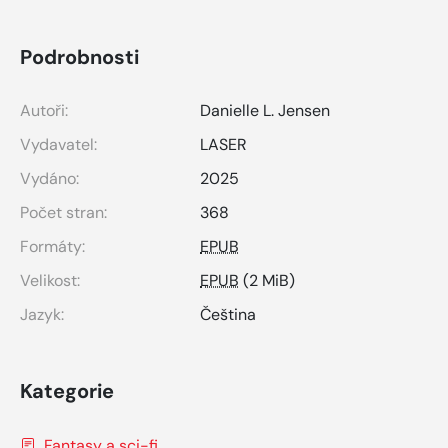
Podrobnosti
Autoři:
Danielle L. Jensen
Vydavatel:
LASER
Vydáno:
2025
Počet stran:
368
Formáty:
EPUB
Velikost:
EPUB
(2 MiB)
Jazyk:
Čeština
Kategorie
Fantasy a sci-fi