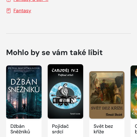
Fantasy
Mohlo by se vám také líbit
Džbán
Pojídač
Svět bez
Sněžníků
srdcí
kříže