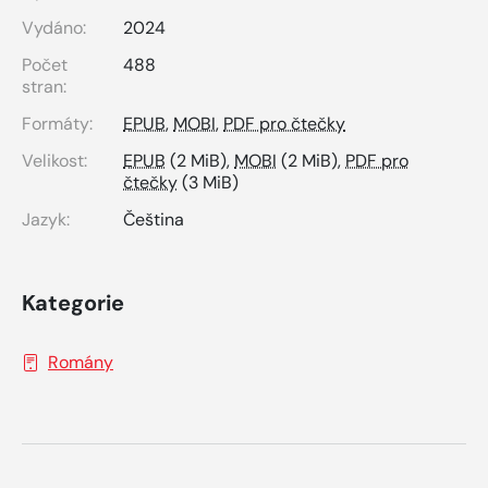
Vydáno:
2024
Počet
488
stran:
Formáty:
EPUB
,
MOBI
,
PDF pro čtečky
Velikost:
EPUB
(2 MiB),
MOBI
(2 MiB),
PDF pro
čtečky
(3 MiB)
Jazyk:
Čeština
Kategorie
Romány