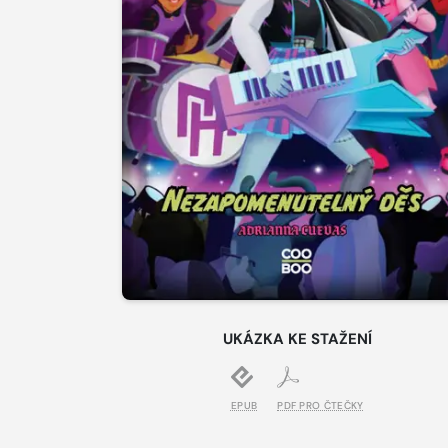
UKÁZKA KE STAŽENÍ
EPUB
PDF PRO ČTEČKY