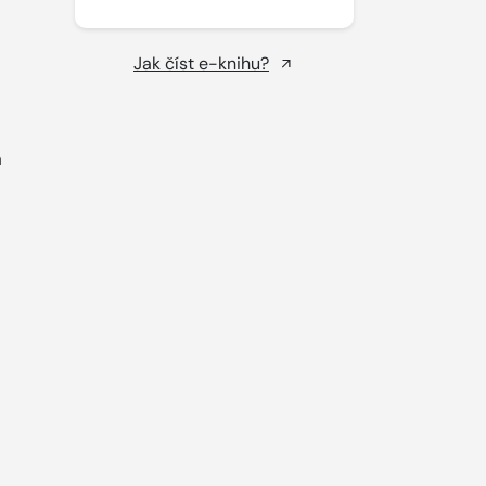
Jak číst e-knihu?
á