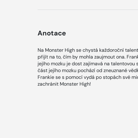
Anotace
Na Monster High se chystá každoroční talen
přijít na to, čím by mohla zaujmout ona. Fran
jejího mozku je dost zajímavá na talentovou s
část jejího mozku pochází od zneuznané věd
Frankie se s pomocí vydá po stopách své min
zachránit Monster High!