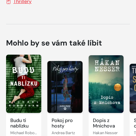
Thrillery
Mohlo by se vám také líbit
Budu ti
Pokoj pro
Dopis z
nablízku
hosty
Mnichova
Michael Robotham
Andrea Bartz
Hakan Nesser