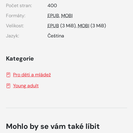
Počet stran:
400
Formáty:
EPUB
,
MOBI
Velikost:
EPUB
(3 MiB),
MOBI
(3 MiB)
Jazyk:
Čeština
Kategorie
Pro děti a mládež
Young adult
Mohlo by se vám také líbit