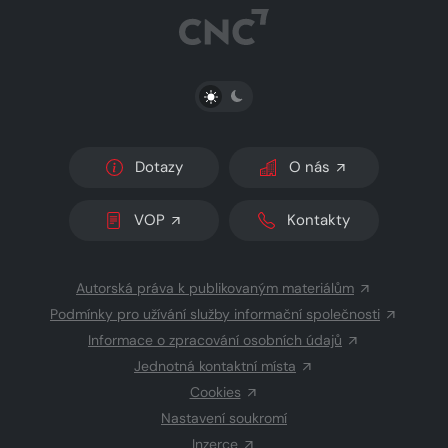
PŘEPNOUT SVĚTLÝ/TMAVÝ REŽIM
Dotazy
O nás
VOP
Kontakty
Autorská práva k publikovaným materiálům
Podmínky pro užívání služby informační společnosti
Informace o zpracování osobních údajů
Jednotná kontaktní místa
Cookies
Nastavení soukromí
Inzerce