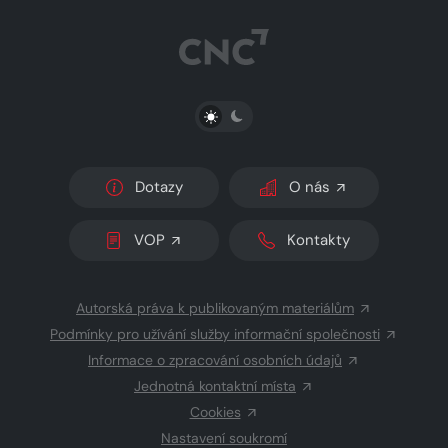
PŘEPNOUT SVĚTLÝ/TMAVÝ REŽIM
Dotazy
O nás
VOP
Kontakty
Autorská práva k publikovaným materiálům
Podmínky pro užívání služby informační společnosti
Informace o zpracování osobních údajů
Jednotná kontaktní místa
Cookies
Nastavení soukromí