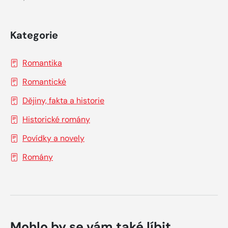
Kategorie
Romantika
Romantické
Dějiny, fakta a historie
Historické romány
Povídky a novely
Romány
Mohlo by se vám také líbit