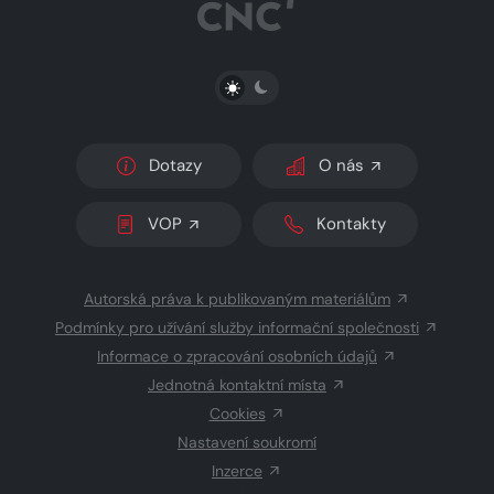
PŘEPNOUT SVĚTLÝ/TMAVÝ REŽIM
Dotazy
O nás
VOP
Kontakty
Autorská práva k publikovaným materiálům
Podmínky pro užívání služby informační společnosti
Informace o zpracování osobních údajů
Jednotná kontaktní místa
Cookies
Nastavení soukromí
Inzerce