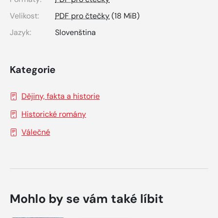
Velikost:
PDF pro čtečky
(18 MiB)
Jazyk:
Slovenština
Kategorie
Dějiny, fakta a historie
Historické romány
Válečné
Mohlo by se vám také líbit