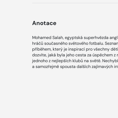
Anotace
Mohamed Salah, egyptská superhvězda anglic
hráčů současného světového fotbalu. Seznamt
příběhem, který je inspirací pro všechny děti
dozvíte, jaká byla jeho cesta za úspěchem z 
jednoho z nejlepších klubů na světě. Nechyb
a samozřejmě spousta dalších zajímavých inf