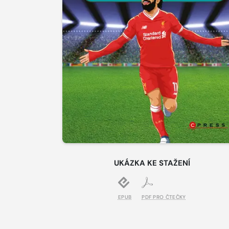
UKÁZKA KE STAŽENÍ
EPUB
PDF PRO ČTEČKY