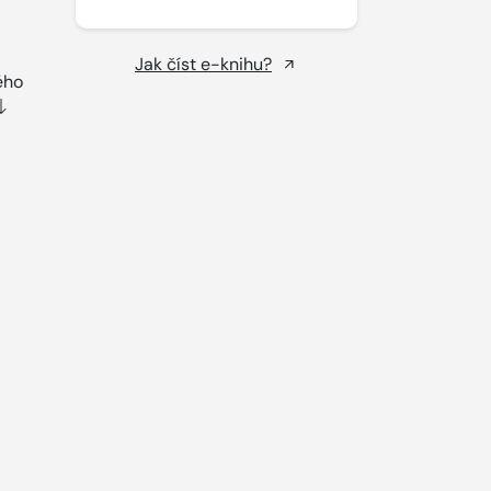
Jak číst e-knihu?
ého