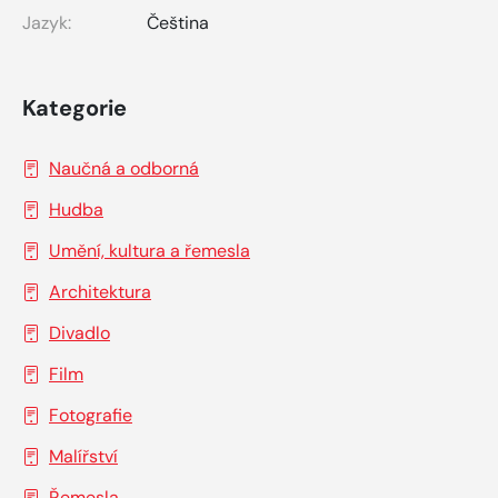
Jazyk:
Čeština
Kategorie
Naučná a odborná
Hudba
Umění, kultura a řemesla
Architektura
Divadlo
Film
Fotografie
Malířství
Řemesla