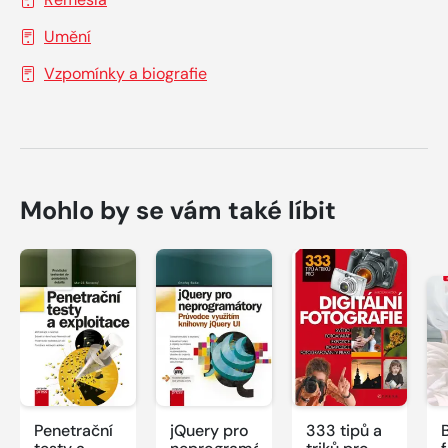
Umění
Vzpomínky a biografie
Mohlo by se vám také líbit
Penetrační
jQuery pro
333 tipů a