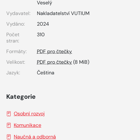
Veselý
Vydavatel:
Nakladatelství VUTIUM
Vydáno:
2024
Počet
310
stran:
Formáty:
PDF pro čtečky
Velikost:
PDF pro čtečky
(8 MiB)
Jazyk:
Čeština
Kategorie
Osobní rozvoj
Komunikace
Naučná a odborná