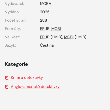
Vydavatel:
MOBA
Vydáno:
2025
Počet stran:
288
Formáty:
EPUB
,
MOBI
Velikost:
EPUB
(1 MiB),
MOBI
(1 MiB)
Jazyk:
Čeština
Kategorie
Krimi a detektivky
Anglo-americké detektivky