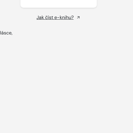
Jak číst e-knihu?
 lásce,