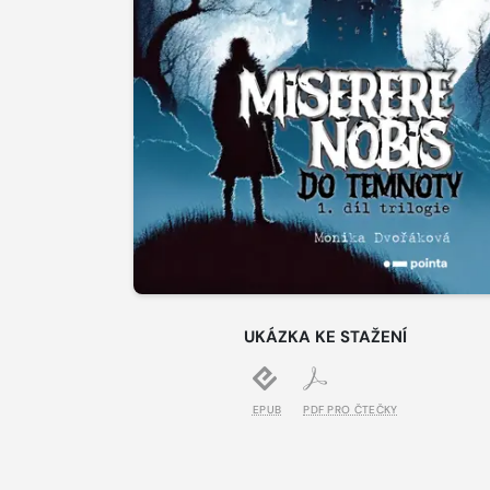
UKÁZKA KE STAŽENÍ
EPUB
PDF PRO ČTEČKY