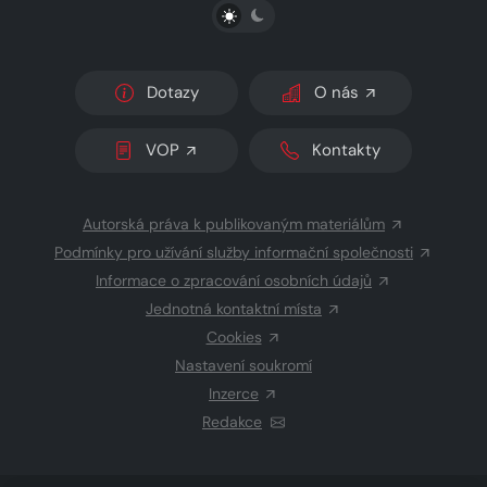
PŘEPNOUT SVĚTLÝ/TMAVÝ REŽIM
Dotazy
O nás
VOP
Kontakty
Autorská práva k publikovaným materiálům
Podmínky pro užívání služby informační společnosti
Informace o zpracování osobních údajů
Jednotná kontaktní místa
Cookies
Nastavení soukromí
Inzerce
Redakce