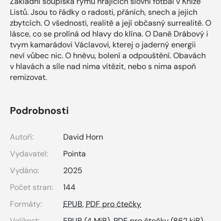
Základní soupiska rýmů hrajících slovní fotbal v Knize
Listů. Jsou to řádky o radosti, přáních, snech a jejich
zbytcích. O všednosti, realitě a její občasný surrealitě. O
lásce, co se prolíná od hlavy do klína. O Daně Drábový i
tvym kamarádovi Václavovi, kterej o jaderný energii
neví vůbec nic. O hněvu, bolení a odpouštění. Obavách
v hlavách a síle nad nima vítězit, nebo s nima aspoň
remizovat.
Podrobnosti
Autoři:
David Horn
Vydavatel:
Pointa
Vydáno:
2025
Počet stran:
144
Formáty:
EPUB
,
PDF pro čtečky
Velikost:
EPUB
(4 MiB),
PDF pro čtečky
(862 kiB)