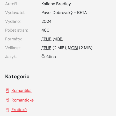
Autoři:
Kaliane Bradley
Vydavatel:
Pavel Dobrovský - BETA
Vydáno:
2024
Počet stran:
480
Formáty:
EPUB
,
MOBI
Velikost:
EPUB
(2 MiB),
MOBI
(2 MiB)
Jazyk:
Čeština
Kategorie
Romantika
Romantické
Erotické