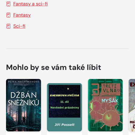
Fantasy a sci-fi
Fantasy
Sci-fi
Mohlo by se vám také líbit