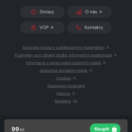
Dotazy
O nás
VOP
Kontakty
Autorská práva k publikovaným materiálům
Podmínky pro užívání služby informační společnosti
Informace o zpracování osobních údajů
Jednotná kontaktní místa
Cookies
Nastavení soukromí
Inzerce
Redakce
© 2026 Copyright
CZECH NEWS CENTER a.s.
a dodavatelé
99
Koupit
Kč
obsahu