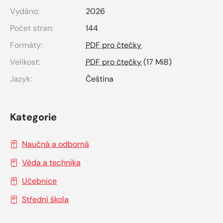
Vydáno:
2026
Počet stran:
144
Formáty:
PDF pro čtečky
Velikost:
PDF pro čtečky
(17 MiB)
Jazyk:
Čeština
Kategorie
Naučná a odborná
Věda a technika
Učebnice
Střední škola