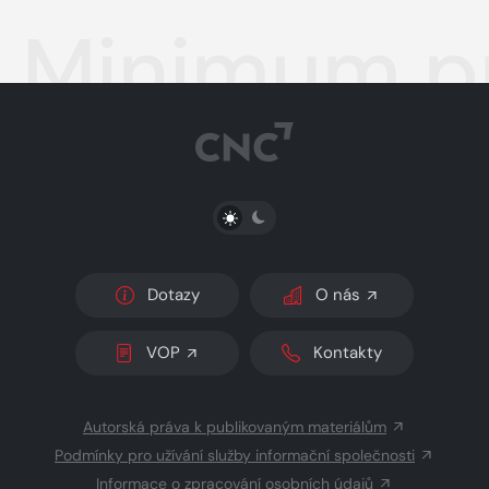
Minimum pr
PŘEPNOUT SVĚTLÝ/TMAVÝ REŽIM
Dotazy
O nás
VOP
Kontakty
Autorská práva k publikovaným materiálům
Podmínky pro užívání služby informační společnosti
Informace o zpracování osobních údajů