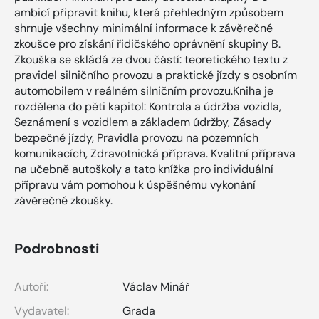
ambicí připravit knihu, která přehledným způsobem
shrnuje všechny minimální informace k závěrečné
zkoušce pro získání řidičského oprávnění skupiny B.
Zkouška se skládá ze dvou částí: teoretického textu z
pravidel silničního provozu a praktické jízdy s osobním
automobilem v reálném silničním provozu.Kniha je
rozdělena do pěti kapitol: Kontrola a údržba vozidla,
Seznámení s vozidlem a základem údržby, Zásady
bezpečné jízdy, Pravidla provozu na pozemních
komunikacích, Zdravotnická příprava. Kvalitní příprava
na učebně autoškoly a tato knížka pro individuální
přípravu vám pomohou k úspěšnému vykonání
závěrečné zkoušky.
Podrobnosti
Autoři:
Václav Minář
Vydavatel:
Grada