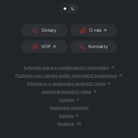
PŘEPNOUT SVĚTLÝ/TMAVÝ REŽIM
Dotazy
O nás
VOP
Kontakty
Autorská práva k publikovaným materiálům
Podmínky pro užívání služby informační společnosti
Informace o zpracování osobních údajů
Jednotná kontaktní místa
Cookies
Nastavení soukromí
Inzerce
Redakce