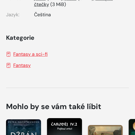
čtečky
(3 MiB)
Jazyk:
Čeština
Kategorie
Fantasy a sci-fi
Fantasy
Mohlo by se vám také líbit