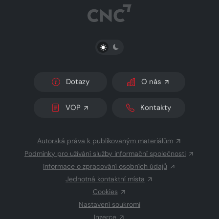
PŘEPNOUT SVĚTLÝ/TMAVÝ REŽIM
Dotazy
O nás
VOP
Kontakty
Autorská práva k publikovaným materiálům
Podmínky pro užívání služby informační společnosti
Informace o zpracování osobních údajů
Jednotná kontaktní místa
Cookies
Nastavení soukromí
Inzerce